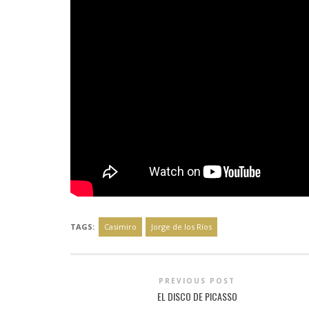
TAGS:
Casimiro
Jorge de los Ríos
PREVIOUS POST
EL DISCO DE PICASSO