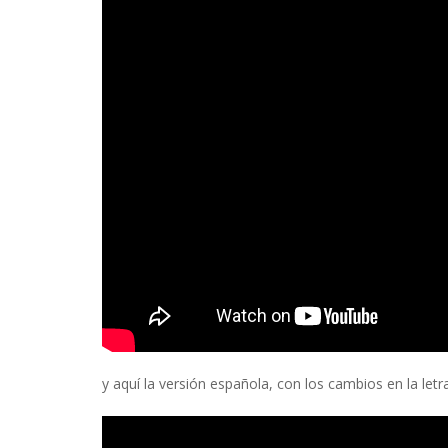
y aquí la versión española, con los cambios en la le