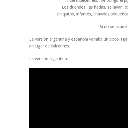
Fuera calcetines, me pongo el pi
Los duendes, las hadas, se lavan lo
Chiquitos, infantes, chavales pequeños
Si no se acuest
La versión argentina y española variaba un poco. Fija
en lugar de calcetines.
La versión argentina.