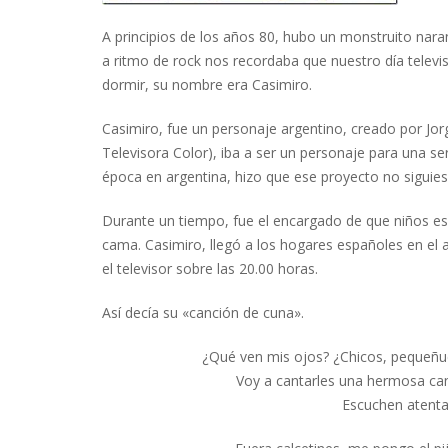
A principios de los años 80, hubo un monstruito nara
a ritmo de rock nos recordaba que nuestro día televi
dormir, su nombre era Casimiro.
Casimiro, fue un personaje argentino, creado por Jor
Televisora Color), iba a ser un personaje para una s
época en argentina, hizo que ese proyecto no siguies
Durante un tiempo, fue el encargado de que niños es
cama. Casimiro, llegó a los hogares españoles en el
el televisor sobre las 20.00 horas.
Así decía su «canción de cuna».
¿Qué ven mis ojos? ¿Chicos, pequeñue
Voy a cantarles una hermosa can
Escuchen atent