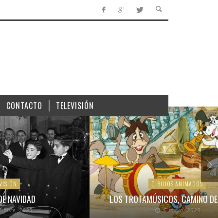
CONTACTO
TELEVISIÓN
VISIÓN
DIBUJOS ANIMADOS
DE NAVIDAD
LOS TROTAMÚSICOS, CAMINO DE
iembre, 2025
6 mayo, 2025