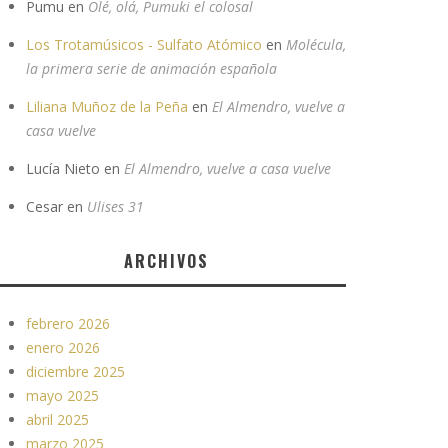
Pumu
en
Olé, olá, Pumuki el colosal
Los Trotamúsicos - Sulfato Atómico
en
Molécula,
la primera serie de animación española
Liliana Muñoz de la Peña
en
El Almendro, vuelve a
casa vuelve
Lucía Nieto
en
El Almendro, vuelve a casa vuelve
Cesar
en
Ulises 31
ARCHIVOS
febrero 2026
enero 2026
diciembre 2025
mayo 2025
abril 2025
marzo 2025