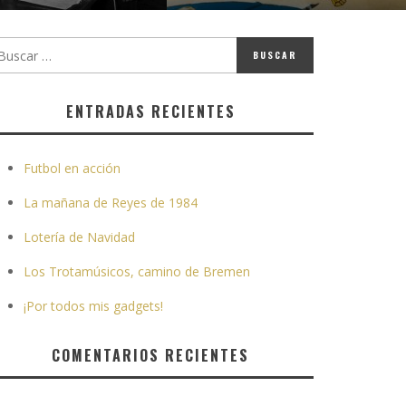
ENTRADAS RECIENTES
Futbol en acción
La mañana de Reyes de 1984
Lotería de Navidad
Los Trotamúsicos, camino de Bremen
¡Por todos mis gadgets!
COMENTARIOS RECIENTES