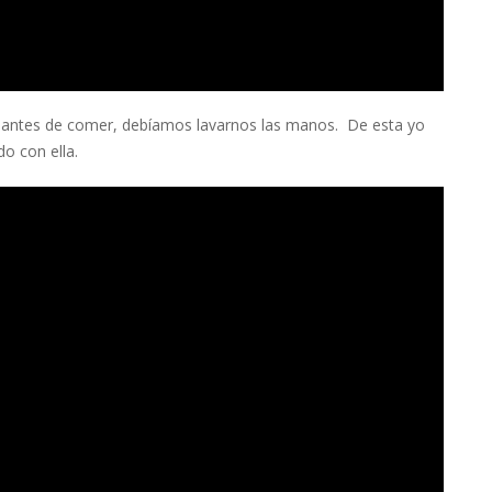
 antes de comer, debíamos lavarnos las manos. De esta yo
o con ella.