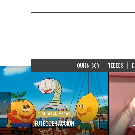
QUIÉN SOY
TEBEOS
D
DIBUJOS ANIMADOS
FUTBOL EN ACCIÓN
L
8 febrero, 2026