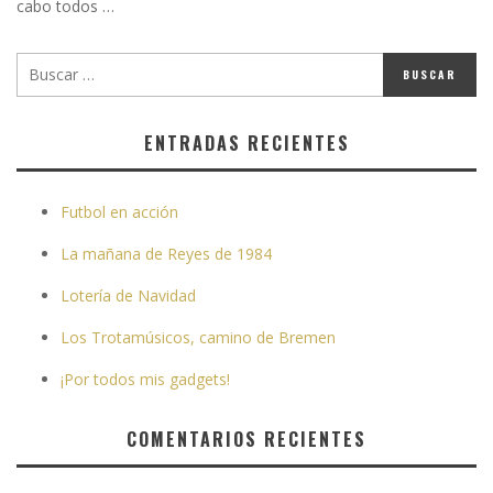
cabo todos …
ENTRADAS RECIENTES
Futbol en acción
La mañana de Reyes de 1984
Lotería de Navidad
Los Trotamúsicos, camino de Bremen
¡Por todos mis gadgets!
COMENTARIOS RECIENTES