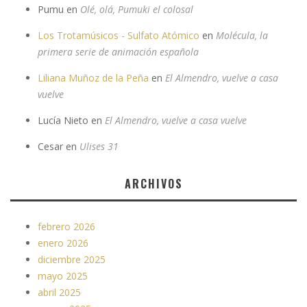
Pumu
en
Olé, olá, Pumuki el colosal
Los Trotamúsicos - Sulfato Atómico
en
Molécula, la
primera serie de animación española
Liliana Muñoz de la Peña
en
El Almendro, vuelve a casa
vuelve
Lucía Nieto
en
El Almendro, vuelve a casa vuelve
Cesar
en
Ulises 31
ARCHIVOS
febrero 2026
enero 2026
diciembre 2025
mayo 2025
abril 2025