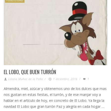
EL LOBO, QUE BUEN TURRÓN
Liliana Muñoz de la Peña
/
1 diciembre, 2016
/
1
Almendra, miel, azúcar y obtenemos uno de los dulces que mas
nos gustan en estas fiestas, el turrón, y de ese manjar voy a
hablar en el artículo de hoy, en concreto de El Lobo. Ya llega la
navidad El Lobo que gran turrón Paz y alegría en cada hogar …