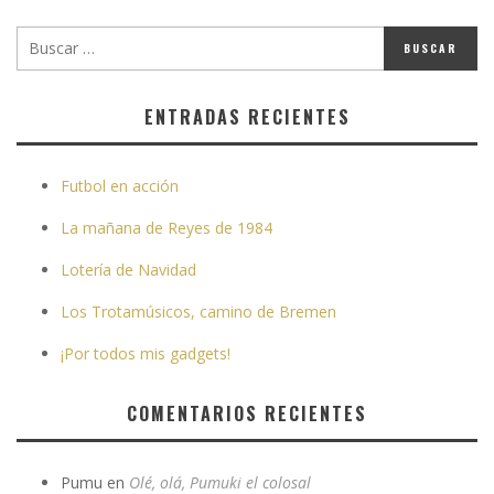
ENTRADAS RECIENTES
Futbol en acción
La mañana de Reyes de 1984
Lotería de Navidad
Los Trotamúsicos, camino de Bremen
¡Por todos mis gadgets!
COMENTARIOS RECIENTES
Pumu
en
Olé, olá, Pumuki el colosal