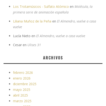
Los Trotamúsicos - Sulfato Atómico
en
Molécula, la
primera serie de animación española
Liliana Muñoz de la Peña
en
El Almendro, vuelve a casa
vuelve
Lucía Nieto
en
El Almendro, vuelve a casa vuelve
Cesar
en
Ulises 31
ARCHIVOS
febrero 2026
enero 2026
diciembre 2025
mayo 2025
abril 2025
marzo 2025