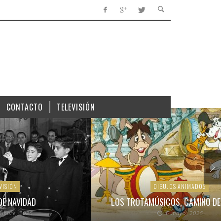
CONTACTO
TELEVISIÓN
VISIÓN
DIBUJOS ANIMADOS
DE NAVIDAD
LOS TROTAMÚSICOS, CAMINO DE
iembre, 2025
6 mayo, 2025