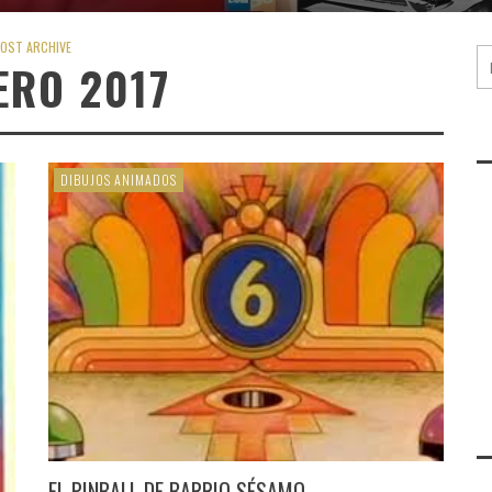
OST ARCHIVE
ERO 2017
DIBUJOS ANIMADOS
EL PINBALL DE BARRIO SÉSAMO