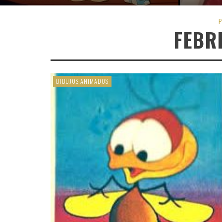
P
FEBR
DIBUJOS ANIMADOS