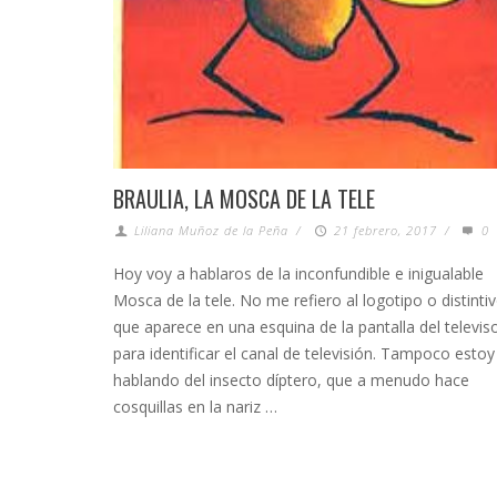
BRAULIA, LA MOSCA DE LA TELE
Liliana Muñoz de la Peña
/
21 febrero, 2017
/
0
Hoy voy a hablaros de la inconfundible e inigualable
Mosca de la tele. No me refiero al logotipo o distinti
que aparece en una esquina de la pantalla del televis
para identificar el canal de televisión. Tampoco estoy
hablando del insecto díptero, que a menudo hace
cosquillas en la nariz …