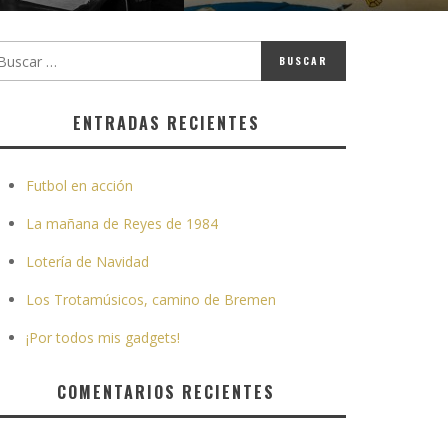
ENTRADAS RECIENTES
Futbol en acción
La mañana de Reyes de 1984
Lotería de Navidad
Los Trotamúsicos, camino de Bremen
¡Por todos mis gadgets!
COMENTARIOS RECIENTES