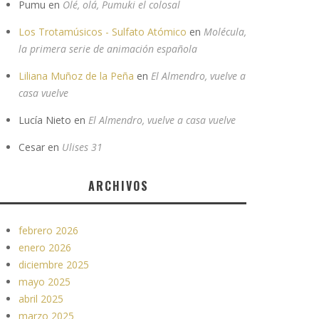
Pumu
en
Olé, olá, Pumuki el colosal
Los Trotamúsicos - Sulfato Atómico
en
Molécula,
la primera serie de animación española
Liliana Muñoz de la Peña
en
El Almendro, vuelve a
casa vuelve
Lucía Nieto
en
El Almendro, vuelve a casa vuelve
Cesar
en
Ulises 31
ARCHIVOS
febrero 2026
enero 2026
diciembre 2025
mayo 2025
abril 2025
marzo 2025