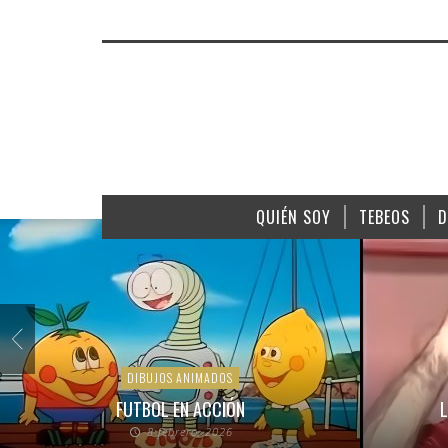
QUIÉN SOY
TEBEOS
D
DIBUJOS ANIMADOS
FUTBOL EN ACCIÓN
L
8 febrero, 2026