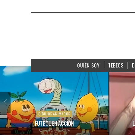
QUIÉN SOY
TEBEOS
D
DIBUJOS ANIMADOS
FUTBOL EN ACCIÓN
L
8 febrero, 2026