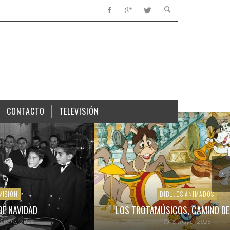
CONTACTO
TELEVISIÓN
VISIÓN
DIBUJOS ANIMADOS
DE NAVIDAD
LOS TROTAMÚSICOS, CAMINO DE
iembre, 2025
6 mayo, 2025