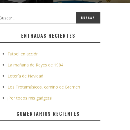
ENTRADAS RECIENTES
Futbol en acción
La mañana de Reyes de 1984
Lotería de Navidad
Los Trotamúsicos, camino de Bremen
¡Por todos mis gadgets!
COMENTARIOS RECIENTES