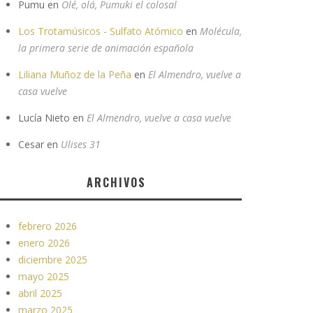
Pumu
en
Olé, olá, Pumuki el colosal
Los Trotamúsicos - Sulfato Atómico
en
Molécula,
la primera serie de animación española
Liliana Muñoz de la Peña
en
El Almendro, vuelve a
casa vuelve
Lucía Nieto
en
El Almendro, vuelve a casa vuelve
Cesar
en
Ulises 31
ARCHIVOS
febrero 2026
enero 2026
diciembre 2025
mayo 2025
abril 2025
marzo 2025