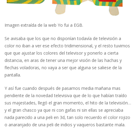
Imagen extraída de la web Yo fui a EGB.
Se avisaba que los que no disponían todavía de televisión a
color no iban a ver ese efecto tridimensional, y el resto tuvimos
que que ajustar los colores del televisor y ponerlo a cierta
distancia, en aras de tener una mejor visión de las hachas y
flechas voladoras, no vaya a ser que alguna se saliese de la
pantalla.
Y así fue cuando después de pasarnos media mañana mas
pendiente de la novedad televisiva que de lo que habían traído
sus majestades, llegó el gran momento, el hito de la televisión…
y el gran chasco ya que ni con gafas ni sin ellas se apreciaba
nada parecido a una peli en 3d, tan solo recuerdo el color rojizo
o anaranjado de una peli de indios y vaqueros bastante mala.