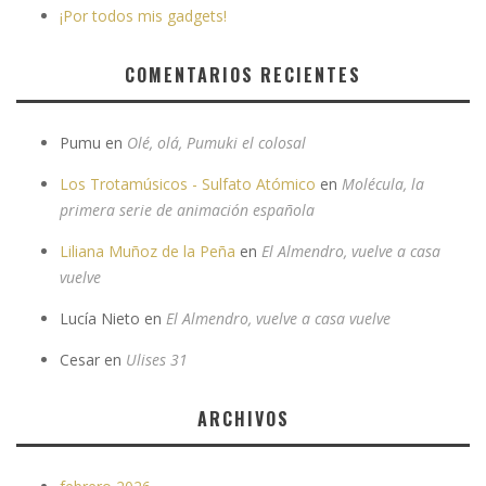
¡Por todos mis gadgets!
COMENTARIOS RECIENTES
Pumu
en
Olé, olá, Pumuki el colosal
Los Trotamúsicos - Sulfato Atómico
en
Molécula, la
primera serie de animación española
Liliana Muñoz de la Peña
en
El Almendro, vuelve a casa
vuelve
Lucía Nieto
en
El Almendro, vuelve a casa vuelve
Cesar
en
Ulises 31
ARCHIVOS