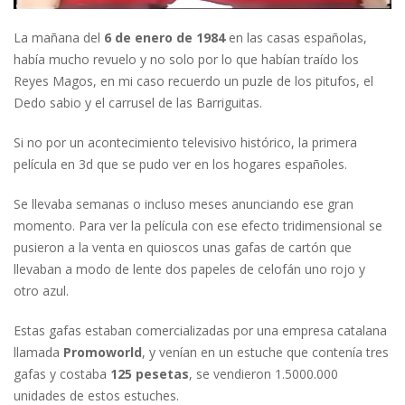
La mañana del
6 de enero de 1984
en las casas españolas,
había mucho revuelo y no solo por lo que habían traído los
Reyes Magos, en mi caso recuerdo un puzle de los pitufos, el
Dedo sabio y el carrusel de las Barriguitas.
Si no por un acontecimiento televisivo histórico, la primera
película en 3d que se pudo ver en los hogares españoles.
Se llevaba semanas o incluso meses anunciando ese gran
momento. Para ver la película con ese efecto tridimensional se
pusieron a la venta en quioscos unas gafas de cartón que
llevaban a modo de lente dos papeles de celofán uno rojo y
otro azul.
Estas gafas estaban comercializadas por una empresa catalana
llamada
Promoworld
, y venían en un estuche que contenía tres
gafas y costaba
125 pesetas
, se vendieron 1.5000.000
unidades de estos estuches.