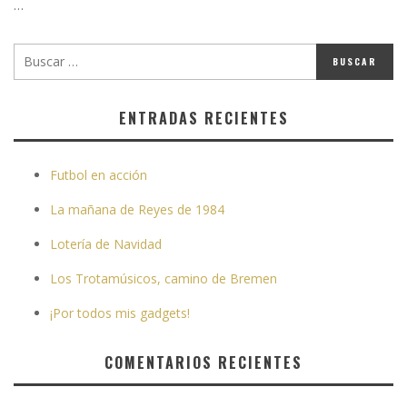
…
ENTRADAS RECIENTES
Futbol en acción
La mañana de Reyes de 1984
Lotería de Navidad
Los Trotamúsicos, camino de Bremen
¡Por todos mis gadgets!
COMENTARIOS RECIENTES