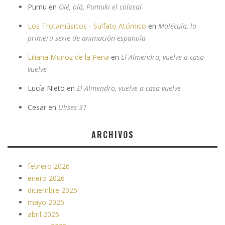
Pumu
en
Olé, olá, Pumuki el colosal
Los Trotamúsicos - Sulfato Atómico
en
Molécula, la
primera serie de animación española
Liliana Muñoz de la Peña
en
El Almendro, vuelve a casa
vuelve
Lucía Nieto
en
El Almendro, vuelve a casa vuelve
Cesar
en
Ulises 31
ARCHIVOS
febrero 2026
enero 2026
diciembre 2025
mayo 2025
abril 2025