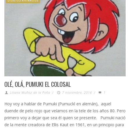
OLÉ, OLÁ, PUMUKI EL COLOSAL
Liliana Muñoz de la Peña
/
7 noviembre, 2016
/
1
Hoy voy a hablar de Pumuki (Pumuckl en alemán), aquel
duende de pelo rojo que veíamos en la tele de los años 80. Pero
primero voy a dejar que sea él quien se presente. Pumuki nació
de la mente creadora de Ellis Kaut en 1961, en un principio para