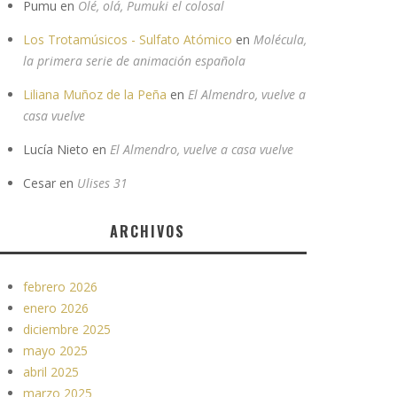
Pumu
en
Olé, olá, Pumuki el colosal
Los Trotamúsicos - Sulfato Atómico
en
Molécula,
la primera serie de animación española
Liliana Muñoz de la Peña
en
El Almendro, vuelve a
casa vuelve
Lucía Nieto
en
El Almendro, vuelve a casa vuelve
Cesar
en
Ulises 31
ARCHIVOS
febrero 2026
enero 2026
diciembre 2025
mayo 2025
abril 2025
marzo 2025