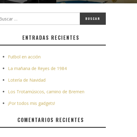
ENTRADAS RECIENTES
Futbol en acción
La mañana de Reyes de 1984
Lotería de Navidad
Los Trotamúsicos, camino de Bremen
¡Por todos mis gadgets!
COMENTARIOS RECIENTES