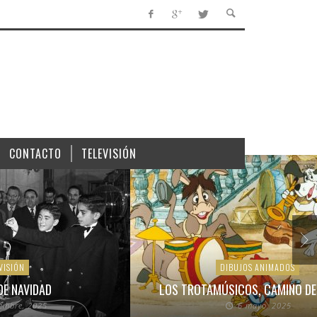
CONTACTO
TELEVISIÓN
VISIÓN
DIBUJOS ANIMADOS
DE NAVIDAD
LOS TROTAMÚSICOS, CAMINO DE
iembre, 2025
6 mayo, 2025