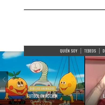
QUIÉN SOY
TEBEOS
D
DIBUJOS ANIMADOS
FUTBOL EN ACCIÓN
L
8 febrero, 2026