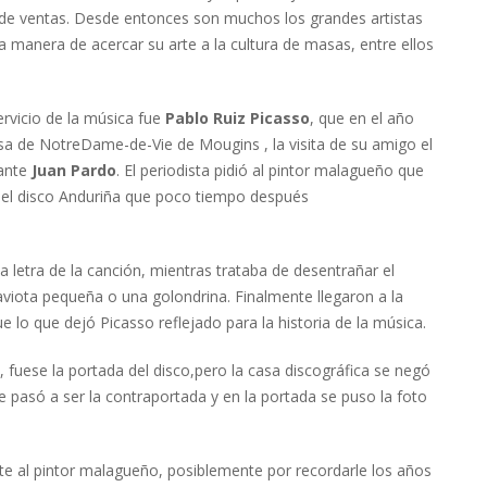
de ventas. Desde entonces son muchos los grandes artistas
na manera de acercar su arte a la cultura de masas, entre ellos
ervicio de la música fue
Pablo Ruiz Picasso
, que en el año
esa de NotreDame-de-Vie de Mougins , la visita de su amigo el
ante
Juan Pardo
. El periodista pidió al pintor malagueño que
del disco Anduriña que poco tiempo después
a letra de la canción, mientras trataba de desentrañar el
aviota pequeña o una golondrina. Finalmente llegaron a la
e lo que dejó Picasso reflejado para la historia de la música.
, fuese la portada del disco,pero la casa discográfica se negó
e pasó a ser la contraportada y en la portada se puso la foto
 al pintor malagueño, posiblemente por recordarle los años