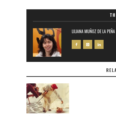
TH
LILIANA MUÑOZ DE LA PEÑA
REL