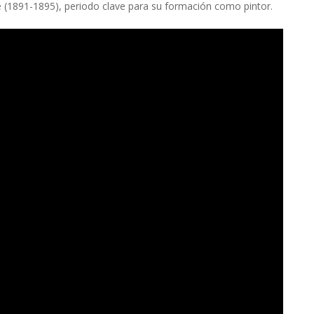
(1891-1895), periodo clave para su formación como pintor.