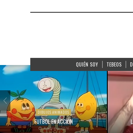
QUIÉN SOY
TEBEOS
D
DIBUJOS ANIMADOS
FUTBOL EN ACCIÓN
L
8 febrero, 2026