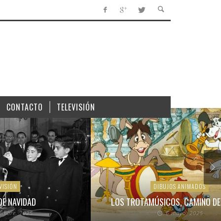
CONTACTO
TELEVISIÓN
VISIÓN
DIBUJOS ANIMADOS
DE NAVIDAD
LOS TROTAMÚSICOS, CAMINO DE
iembre, 2025
6 mayo, 2025