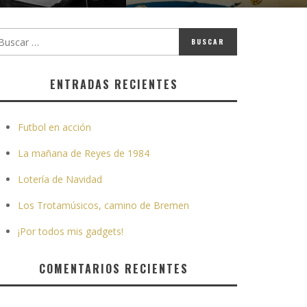
ENTRADAS RECIENTES
Futbol en acción
La mañana de Reyes de 1984
Lotería de Navidad
Los Trotamúsicos, camino de Bremen
¡Por todos mis gadgets!
COMENTARIOS RECIENTES