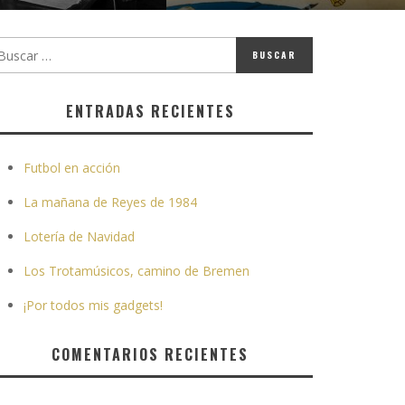
ENTRADAS RECIENTES
Futbol en acción
La mañana de Reyes de 1984
Lotería de Navidad
Los Trotamúsicos, camino de Bremen
¡Por todos mis gadgets!
COMENTARIOS RECIENTES