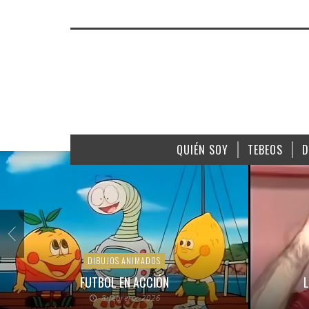
QUIÉN SOY
TEBEOS
D
DIBUJOS ANIMADOS
FUTBOL EN ACCIÓN
L
8 febrero, 2026