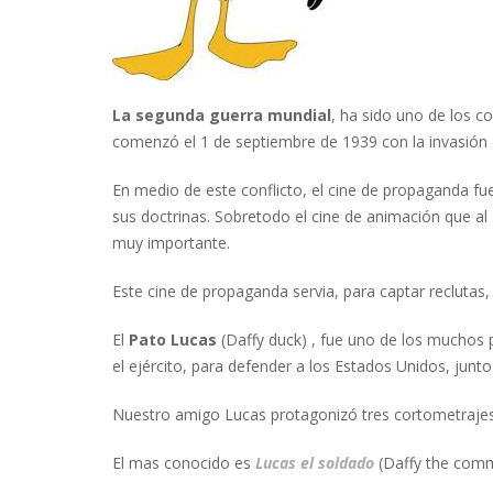
La segunda guerra mundial
, ha sido uno de los c
comenzó el 1 de septiembre de 1939 con la invasión d
En medio de este conflicto, el cine de propaganda fu
sus doctrinas. Sobretodo el cine de animación que al 
muy importante.
Este cine de propaganda servia, para captar reclutas,
El
Pato Lucas
(Daffy duck) , fue uno de los muchos 
el ejército, para defender a los Estados Unidos, ju
Nuestro amigo Lucas protagonizó tres cortometrajes 
El mas conocido es
Lucas el soldado
(Daffy the com