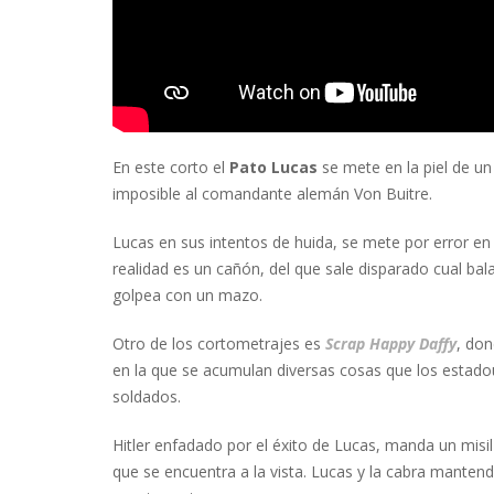
En este corto el
Pato Lucas
se mete en la piel de un 
imposible al comandante alemán Von Buitre.
Lucas en sus intentos de huida, se mete por error en
realidad es un cañón, del que sale disparado cual bala
golpea con un mazo.
Otro de los cortometrajes es
Scrap Happy Daffy
, don
en la que se acumulan diversas cosas que los estado
soldados.
Hitler enfadado por el éxito de Lucas, manda un misi
que se encuentra a la vista. Lucas y la cabra mantend