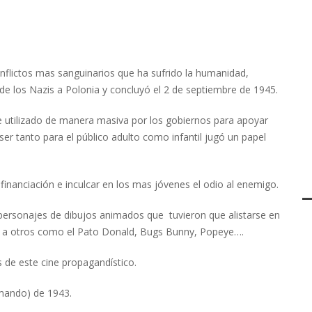
onflictos mas sanguinarios que ha sufrido la humanidad,
e los Nazis a Polonia y concluyó el 2 de septiembre de 1945.
e utilizado de manera masiva por los gobiernos para apoyar
ser tanto para el público adulto como infantil jugó un papel
 financiación e inculcar en los mas jóvenes el odio al enemigo.
personajes de dibujos animados que tuvieron que alistarse en
nto a otros como el Pato Donald, Bugs Bunny, Popeye….
de este cine propagandístico.
mando) de 1943.