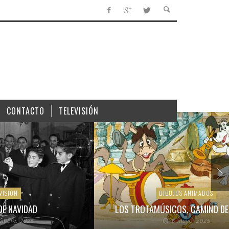
CONTACTO
TELEVISIÓN
VISIÓN
DIBUJOS ANIMADOS
DE NAVIDAD
LOS TROTAMÚSICOS, CAMINO DE
iembre, 2025
6 mayo, 2025