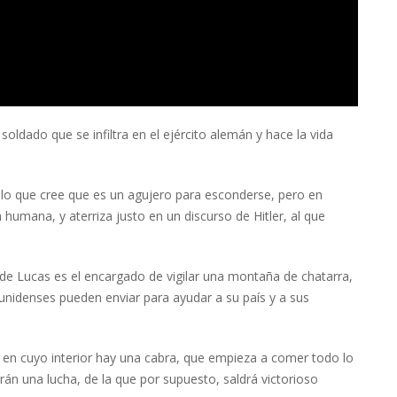
soldado que se infiltra en el ejército alemán y hace la vida
 lo que cree que es un agujero para esconderse, pero en
 humana, y aterriza justo en un discurso de Hitler, al que
de Lucas es el encargado de vigilar una montaña de chatarra,
unidenses pueden enviar para ayudar a su país y a sus
l en cuyo interior hay una cabra, que empieza a comer todo lo
rán una lucha, de la que por supuesto, saldrá victorioso