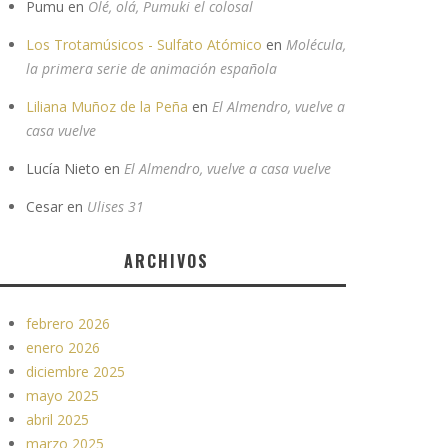
Pumu
en
Olé, olá, Pumuki el colosal
Los Trotamúsicos - Sulfato Atómico
en
Molécula,
la primera serie de animación española
Liliana Muñoz de la Peña
en
El Almendro, vuelve a
casa vuelve
Lucía Nieto
en
El Almendro, vuelve a casa vuelve
Cesar
en
Ulises 31
ARCHIVOS
febrero 2026
enero 2026
diciembre 2025
mayo 2025
abril 2025
marzo 2025