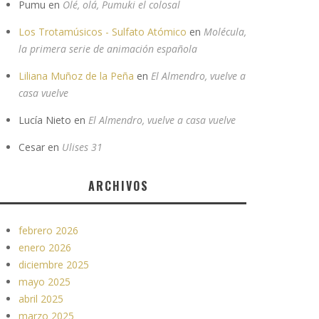
Pumu
en
Olé, olá, Pumuki el colosal
Los Trotamúsicos - Sulfato Atómico
en
Molécula,
la primera serie de animación española
Liliana Muñoz de la Peña
en
El Almendro, vuelve a
casa vuelve
Lucía Nieto
en
El Almendro, vuelve a casa vuelve
Cesar
en
Ulises 31
ARCHIVOS
febrero 2026
enero 2026
diciembre 2025
mayo 2025
abril 2025
marzo 2025