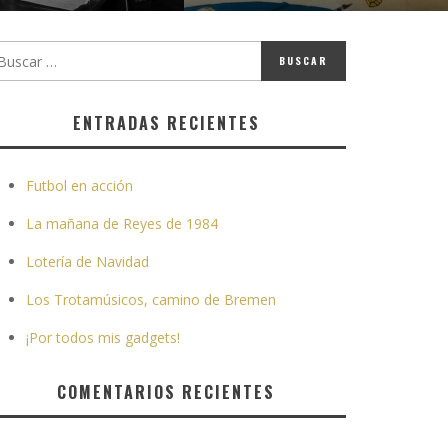
ENTRADAS RECIENTES
Futbol en acción
La mañana de Reyes de 1984
Lotería de Navidad
Los Trotamúsicos, camino de Bremen
¡Por todos mis gadgets!
COMENTARIOS RECIENTES