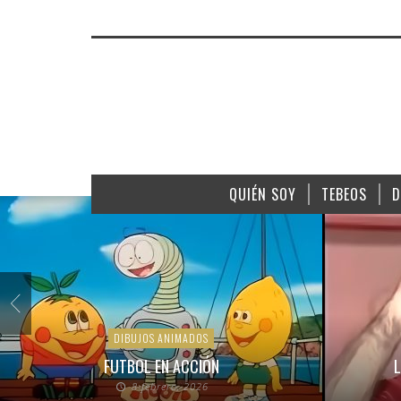
QUIÉN SOY
TEBEOS
D
DIBUJOS ANIMADOS
FUTBOL EN ACCIÓN
L
8 febrero, 2026