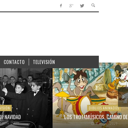
CONTACTO
TELEVISIÓN
VISIÓN
DIBUJOS ANIMADOS
DE NAVIDAD
LOS TROTAMÚSICOS, CAMINO DE
iembre, 2025
6 mayo, 2025