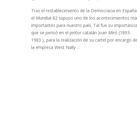
Tras el restablecimiento de la Democracia en España
el Mundial 82 supuso uno de los acontecimientos m
importantes para nuestro país. Tal fue su importanci
que se pensó en el pintor catalán Joan Miró (1893-
1983 ), para la realización de su cartel por encargo d
la empresa West Nally …