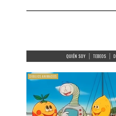
QUIÉN SOY
TEBEOS
D
DIBUJOS ANIMADOS