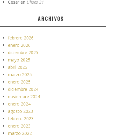
Cesar
en
Ulises 31
ARCHIVOS
febrero 2026
enero 2026
diciembre 2025
mayo 2025
abril 2025
marzo 2025
enero 2025
diciembre 2024
noviembre 2024
enero 2024
agosto 2023
febrero 2023
enero 2023
marzo 2022