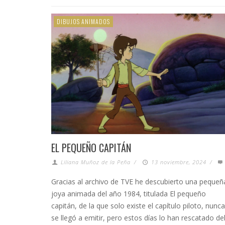
DIBUJOS ANIMADOS
EL PEQUEÑO CAPITÁN
Liliana Muñoz de la Peña
/
13 noviembre, 2024
/
Gracias al archivo de TVE he descubierto una pequeñ
joya animada del año 1984, titulada El pequeño
capitán, de la que solo existe el capítulo piloto, nunca
se llegó a emitir, pero estos días lo han rescatado de