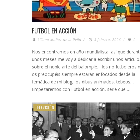
FUTBOL EN ACCIÓN
Liliana Muñoz de la Peña
/
8 febrero, 2026
/
0
Nos encontramos en año mundialista, así que duran
unos meses me voy a dedicar a escribir unos artículo
sobre el noble arte del balompié… los no futboleros 
os preocupéis siempre estarán enfocados desde la
temática de mi blog, los dibus animados, tebeos…
Empezaremos con Futbol en acción, serie que …
TELEVISIÓN