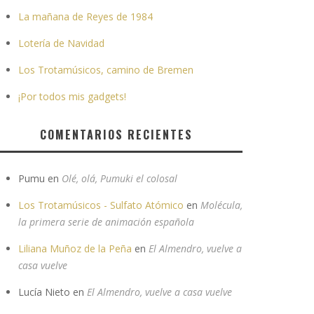
La mañana de Reyes de 1984
Lotería de Navidad
Los Trotamúsicos, camino de Bremen
¡Por todos mis gadgets!
COMENTARIOS RECIENTES
Pumu
en
Olé, olá, Pumuki el colosal
Los Trotamúsicos - Sulfato Atómico
en
Molécula,
la primera serie de animación española
Liliana Muñoz de la Peña
en
El Almendro, vuelve a
casa vuelve
Lucía Nieto
en
El Almendro, vuelve a casa vuelve