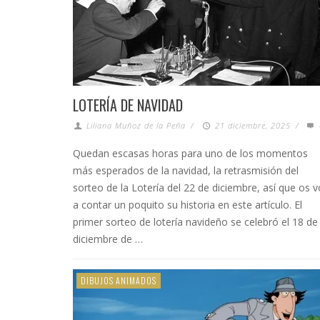
LOTERÍA DE NAVIDAD
Liliana Muñoz de la Peña
/
21 diciembre, 2025
/
Quedan escasas horas para uno de los momentos
más esperados de la navidad, la retrasmisión del
sorteo de la Lotería del 22 de diciembre, así que os 
a contar un poquito su historia en este artículo. El
primer sorteo de lotería navideño se celebró el 18 de
diciembre de …
DIBUJOS ANIMADOS