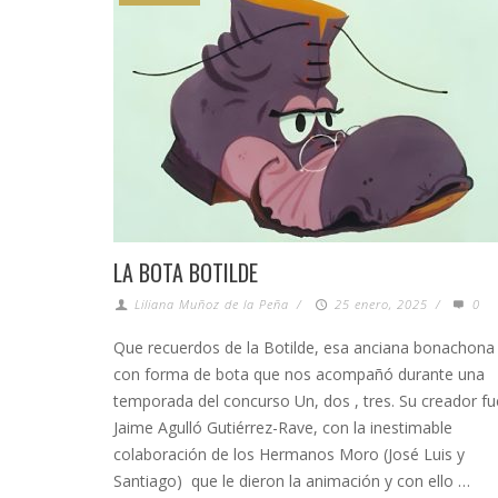
LA BOTA BOTILDE
Liliana Muñoz de la Peña
/
25 enero, 2025
/
0
Que recuerdos de la Botilde, esa anciana bonachona
con forma de bota que nos acompañó durante una
temporada del concurso Un, dos , tres. Su creador fu
Jaime Agulló Gutiérrez-Rave, con la inestimable
colaboración de los Hermanos Moro (José Luis y
Santiago) que le dieron la animación y con ello …