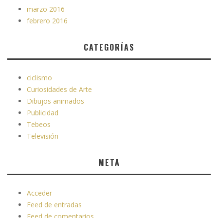
marzo 2016
febrero 2016
CATEGORÍAS
ciclismo
Curiosidades de Arte
Dibujos animados
Publicidad
Tebeos
Televisión
META
Acceder
Feed de entradas
Feed de comentarios