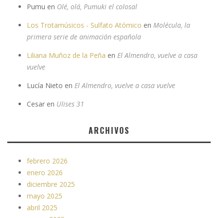
Pumu
en
Olé, olá, Pumuki el colosal
Los Trotamúsicos - Sulfato Atómico
en
Molécula, la
primera serie de animación española
Liliana Muñoz de la Peña
en
El Almendro, vuelve a casa
vuelve
Lucía Nieto
en
El Almendro, vuelve a casa vuelve
Cesar
en
Ulises 31
ARCHIVOS
febrero 2026
enero 2026
diciembre 2025
mayo 2025
abril 2025