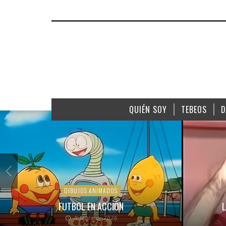
QUIÉN SOY
TEBEOS
D
DIBUJOS ANIMADOS
FUTBOL EN ACCIÓN
L
8 febrero, 2026