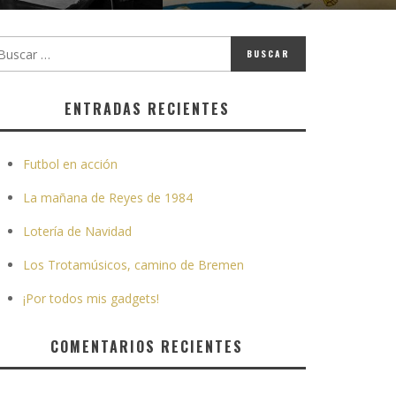
ENTRADAS RECIENTES
Futbol en acción
La mañana de Reyes de 1984
Lotería de Navidad
Los Trotamúsicos, camino de Bremen
¡Por todos mis gadgets!
COMENTARIOS RECIENTES