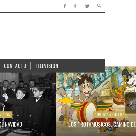
CONTACTO
TELEVISIÓN
VISIÓN
DIBUJOS ANIMADOS
DE NAVIDAD
LOS TROTAMÚSICOS, CAMINO DE
iembre, 2025
6 mayo, 2025