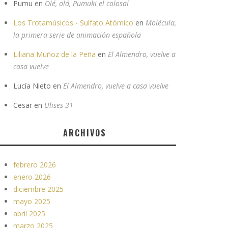
Pumu
en
Olé, olá, Pumuki el colosal
Los Trotamúsicos - Sulfato Atómico
en
Molécula,
la primera serie de animación española
Liliana Muñoz de la Peña
en
El Almendro, vuelve a
casa vuelve
Lucía Nieto
en
El Almendro, vuelve a casa vuelve
Cesar
en
Ulises 31
ARCHIVOS
febrero 2026
enero 2026
diciembre 2025
mayo 2025
abril 2025
marzo 2025