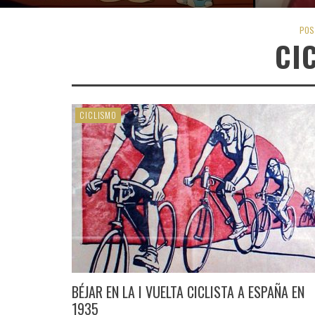
POS
CI
CICLISMO
BÉJAR EN LA I VUELTA CICLISTA A ESPAÑA EN
1935