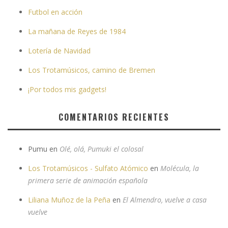
Futbol en acción
La mañana de Reyes de 1984
Lotería de Navidad
Los Trotamúsicos, camino de Bremen
¡Por todos mis gadgets!
COMENTARIOS RECIENTES
Pumu
en
Olé, olá, Pumuki el colosal
Los Trotamúsicos - Sulfato Atómico
en
Molécula, la
primera serie de animación española
Liliana Muñoz de la Peña
en
El Almendro, vuelve a casa
vuelve