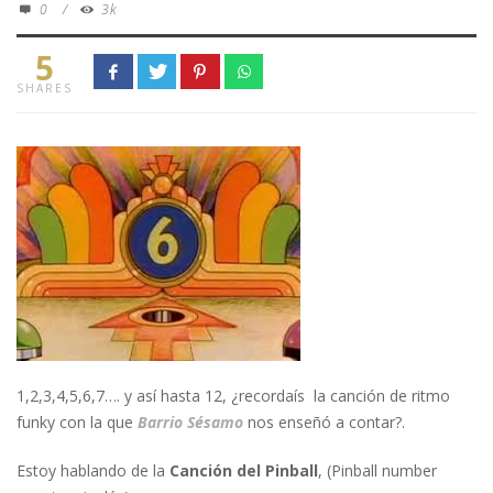
0
/
3k
5
SHARES
1,2,3,4,5,6,7…. y así hasta 12, ¿recordaís la canción de ritmo
funky con la que
Barrio Sésamo
nos enseñó a contar?.
Estoy hablando de la
Canción del Pinball
, (Pinball number