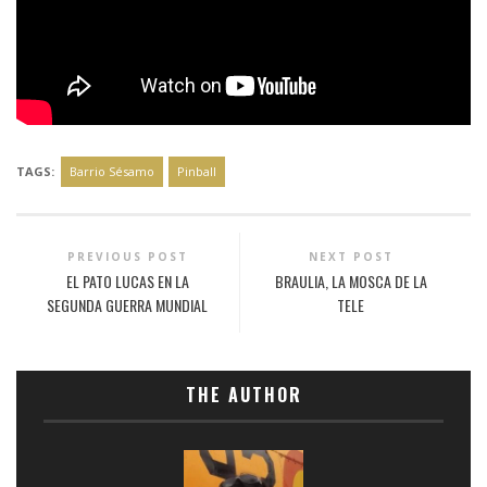
TAGS:
Barrio Sésamo
Pinball
PREVIOUS POST
NEXT POST
EL PATO LUCAS EN LA
BRAULIA, LA MOSCA DE LA
SEGUNDA GUERRA MUNDIAL
TELE
THE AUTHOR