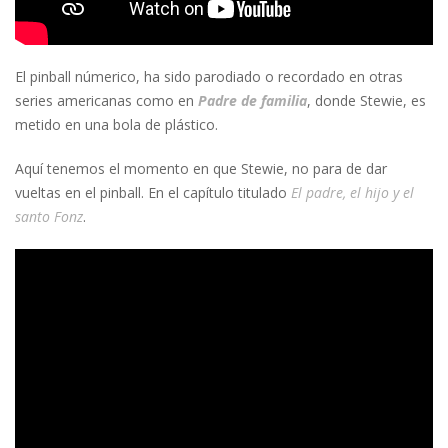
El pinball númerico, ha sido parodiado o recordado en otras
series americanas como en
Padre de familia
, donde Stewie, es
metido en una bola de plástico.
Aquí tenemos el momento en que Stewie, no para de dar
vueltas en el pinball. En el capítulo titulado
El padre, el hijo y el
santo Fonz
.