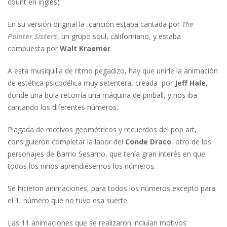
count en inglés)
En su versión original la canción estaba cantada por
The
Pointer Sisters
, un grupo soul, californiano, y estaba
compuesta por
Walt Kraemer
.
A esta musiquilla de ritmo pegadizo, hay que unirle la animación
de estética psicodélica muy setentera, creada por
Jeff Hale
,
donde una bola recorría una máquina de pinball, y nos iba
cantando los diferentes números.
Plagada de motivos geométricos y recuerdos del pop art,
consiguieron completar la labor del
Conde Draco
, otro de los
personajes de Barrio Sesamo, que tenía gran interés en que
todos los niños aprendiésemos los números.
Se hicieron animaciones, para todos los números excepto para
el 1, número que no tuvo esa suerte.
Las 11 animaciones que se realizaron incluían motivos