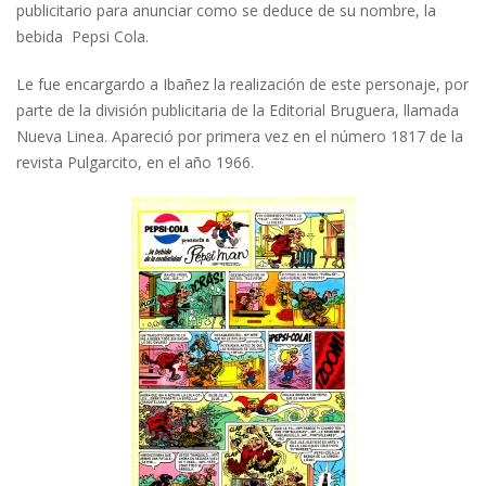
publicitario para anunciar como se deduce de su nombre, la
bebida Pepsi Cola.
Le fue encargardo a Ibañez la realización de este personaje, por
parte de la división publicitaria de la Editorial Bruguera, llamada
Nueva Linea. Apareció por primera vez en el número 1817 de la
revista Pulgarcito, en el año 1966.