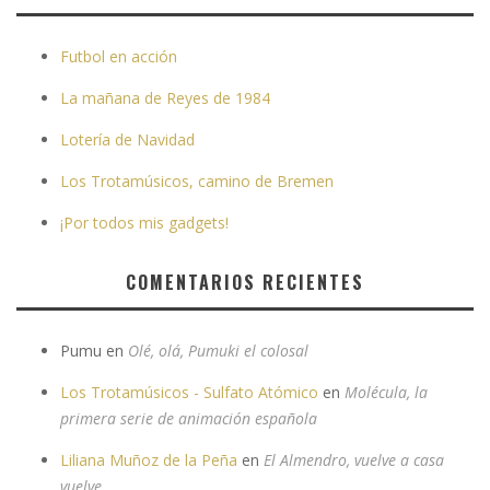
Futbol en acción
La mañana de Reyes de 1984
Lotería de Navidad
Los Trotamúsicos, camino de Bremen
¡Por todos mis gadgets!
COMENTARIOS RECIENTES
Pumu
en
Olé, olá, Pumuki el colosal
Los Trotamúsicos - Sulfato Atómico
en
Molécula, la
primera serie de animación española
Liliana Muñoz de la Peña
en
El Almendro, vuelve a casa
vuelve