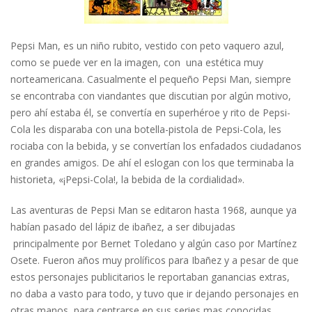
Pepsi Man, es un niño rubito, vestido con peto vaquero azul,
como se puede ver en la imagen, con una estética muy
norteamericana. Casualmente el pequeño Pepsi Man, siempre
se encontraba con viandantes que discutian por algún motivo,
pero ahí estaba él, se convertía en superhéroe y rito de Pepsi-
Cola les disparaba con una botella-pistola de Pepsi-Cola, les
rociaba con la bebida, y se convertían los enfadados ciudadanos
en grandes amigos. De ahí el eslogan con los que terminaba la
historieta, «¡Pepsi-Cola!, la bebida de la cordialidad».
Las aventuras de Pepsi Man se editaron hasta 1968, aunque ya
habían pasado del lápiz de ibañez, a ser dibujadas
principalmente por Bernet Toledano y algún caso por Martínez
Osete. Fueron años muy prolíficos para Ibañez y a pesar de que
estos personajes publicitarios le reportaban ganancias extras,
no daba a vasto para todo, y tuvo que ir dejando personajes en
otras manos, para centrarse en sus series mas conocidas,