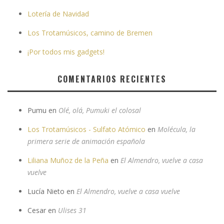
Lotería de Navidad
Los Trotamúsicos, camino de Bremen
¡Por todos mis gadgets!
COMENTARIOS RECIENTES
Pumu
en
Olé, olá, Pumuki el colosal
Los Trotamúsicos - Sulfato Atómico
en
Molécula, la
primera serie de animación española
Liliana Muñoz de la Peña
en
El Almendro, vuelve a casa
vuelve
Lucía Nieto
en
El Almendro, vuelve a casa vuelve
Cesar
en
Ulises 31