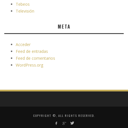
Tebeos
Televisión
META
Acceder
Feed de entradas
Feed de comentarios
WordPress.org
COPYRIGHT ©, ALL RIGHTS RESERVED.