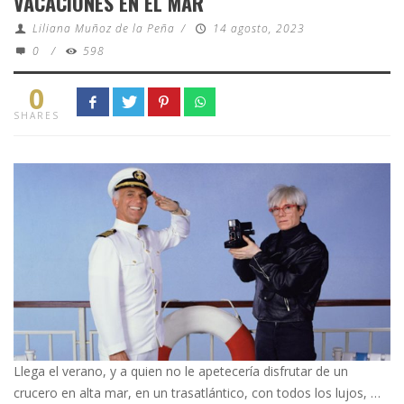
VACACIONES EN EL MAR
Liliana Muñoz de la Peña
/
14 agosto, 2023
0
/
598
0
SHARES
Llega el verano, y a quien no le apetecería disfrutar de un
crucero en alta mar, en un trasatlántico, con todos los lujos, …