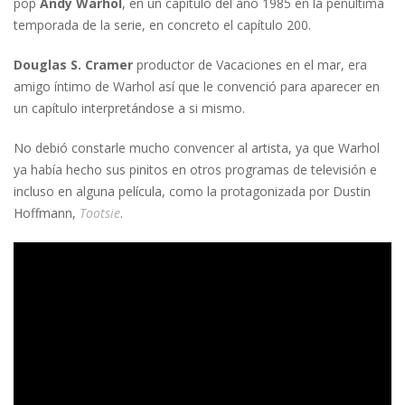
pop
Andy Warhol
, en un capítulo del año 1985 en la penúltima
temporada de la serie, en concreto el capítulo 200.
Douglas S. Cramer
productor de Vacaciones en el mar, era
amigo íntimo de Warhol así que le convenció para aparecer en
un capítulo interpretándose a si mismo.
No debió constarle mucho convencer al artista, ya que Warhol
ya había hecho sus pinitos en otros programas de televisión e
incluso en alguna película, como la protagonizada por Dustin
Hoffmann,
Tootsie
.