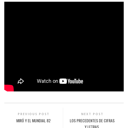
PREVIOUS POST
NEXT POST
MIRÓ Y EL MUNDIAL 82
LOS PRECEDENTES DE CIFRAS
Y LETRAS.