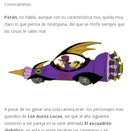
Correcaminos.
Patán
, no habla, aunque con su característica risa, queda muy
claro lo que piensa de Nodoyuna, del que se mofa siempre que
las cosas le salen mal.
A pesar de no ganar una sola carrera,eran los personajes mas
queridos de
Los Autos Locos
, así que al año siguiente
volvieron a ser pareja en la serie animada
El escuadrón
diabólico
, en esta ocasión dejaban las carreteras y se