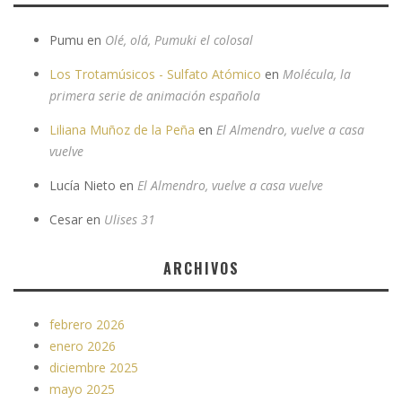
Pumu
en
Olé, olá, Pumuki el colosal
Los Trotamúsicos - Sulfato Atómico
en
Molécula, la
primera serie de animación española
Liliana Muñoz de la Peña
en
El Almendro, vuelve a casa
vuelve
Lucía Nieto
en
El Almendro, vuelve a casa vuelve
Cesar
en
Ulises 31
ARCHIVOS
febrero 2026
enero 2026
diciembre 2025
mayo 2025