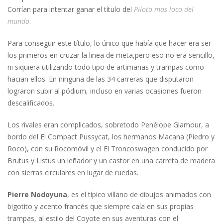
Corrían para intentar ganar el título del
Piloto mas loco del
mundo
.
Para conseguir este título, lo único que había que hacer era ser
los primeros en cruzar la linea de meta,pero eso no era sencillo,
ni siquiera utilizando todo tipo de artimañas y trampas como
hacian ellos. En ninguna de las 34 carreras que disputaron
lograron subir al pódium, incluso en varias ocasiones fueron
descalificados.
Los rivales eran complicados, sobretodo Penélope Glamour, a
bordo del El Compact Pussycat, los hermanos Macana (Piedro y
Roco), con su Rocomóvil y el El Troncoswagen conducido por
Brutus y Listus un leñador y un castor en una carreta de madera
con sierras circulares en lugar de ruedas.
Pierre Nodoyuna
, es el típico villano de dibujos animados con
bigotito y acento francés que siempre caía en sus propias
trampas, al estilo del Coyote en sus aventuras con el