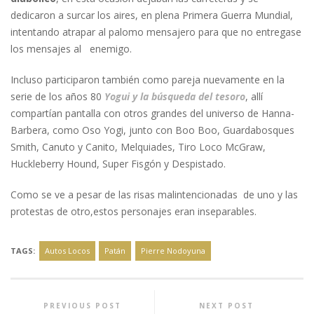
dedicaron a surcar los aires, en plena Primera Guerra Mundial,
intentando atrapar al palomo mensajero para que no entregase
los mensajes al enemigo.
Incluso participaron también como pareja nuevamente en la
serie de los años 80
Yogui y la búsqueda del tesoro
, allí
compartían pantalla con otros grandes del universo de Hanna-
Barbera, como Oso Yogi, junto con Boo Boo, Guardabosques
Smith, Canuto y Canito, Melquiades, Tiro Loco McGraw,
Huckleberry Hound, Super Fisgón y Despistado.
Como se ve a pesar de las risas malintencionadas de uno y las
protestas de otro,estos personajes eran inseparables.
TAGS:
Autos Locos
Patán
Pierre Nodoyuna
PREVIOUS POST
NEXT POST