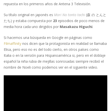
repuesta en los primeros años de Antena 3 Televisión.
Su título original en japonés es
Mori No tonto tachi
(森 の とんと
たち) y estaba compuesta por
23
episodios de poco menos de
media hora cada uno dirigidos por
Masakazu Higuchi
.
Si hacemos una búsqueda en Google en páginas como
Filmaffinity
nos dicen que la protagonista en realidad se llamaba
Elisa, pero eso no es del todo cierto, en otros países como
Italia o en la versión para Hispanoamérica si, pero en el doblaje
español la niña rubia de mejillas sonrosadas siempre recibió el
nombre de Noeli como podemos ver en el siguiente video.