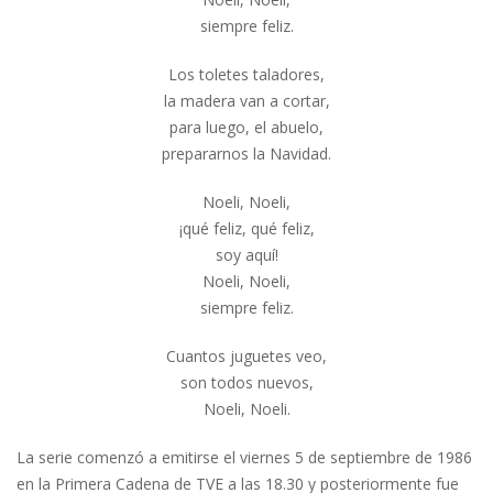
siempre feliz.
Los toletes taladores,
la madera van a cortar,
para luego, el abuelo,
prepararnos la Navidad.
Noeli, Noeli,
¡qué feliz, qué feliz,
soy aquí!
Noeli, Noeli,
siempre feliz.
Cuantos juguetes veo,
son todos nuevos,
Noeli, Noeli.
La serie comenzó a emitirse el viernes 5 de septiembre de 1986
en la Primera Cadena de TVE a las 18.30 y posteriormente fue