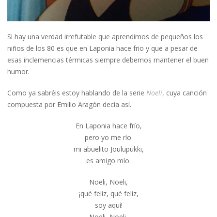
Si hay una verdad irrefutable que aprendimos de pequeños los
niños de los 80 es que en Laponia hace frio y que a pesar de
esas inclemencias térmicas siempre debemos mantener el buen
humor.
Como ya sabréis estoy hablando de la serie
Noeli
, cuya canción
compuesta por Emilio Aragón decía así.
En Laponia hace frío,
pero yo me río.
mi abuelito Joulupukki,
es amigo mío.
Noeli, Noeli,
¡qué feliz, qué feliz,
soy aquí!
Noeli, Noeli,