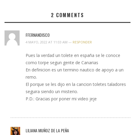
2
COMMENTS
FFERNANDISCO
4 MAYO, 2022 AT 11:03 AM —
RESPONDER
Pues la verdad un tolete en españa se le conoce
como torpe segun gente de Canarias
En definicion es un termino nautico de apoyo a un
remo.
El porque se les dijo en la cancion toletes taladores
seguira siendo un misterio.
P.D.: Gracias por poner mi video jeje
LILIANA MUÑOZ DE LA PEÑA