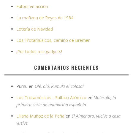
Futbol en acción
La mañana de Reyes de 1984
Lotería de Navidad
Los Trotamúsicos, camino de Bremen
¡Por todos mis gadgets!
COMENTARIOS RECIENTES
Pumu
en
Olé, olá, Pumuki el colosal
Los Trotamúsicos - Sulfato Atómico
en
Molécula, la
primera serie de animación española
Liliana Muñoz de la Peña
en
El Almendro, vuelve a casa
vuelve