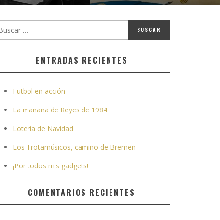
ENTRADAS RECIENTES
Futbol en acción
La mañana de Reyes de 1984
Lotería de Navidad
Los Trotamúsicos, camino de Bremen
¡Por todos mis gadgets!
COMENTARIOS RECIENTES