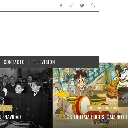
CONTACTO
TELEVISIÓN
VISIÓN
DIBUJOS ANIMADOS
DE NAVIDAD
LOS TROTAMÚSICOS, CAMINO DE
iembre, 2025
6 mayo, 2025