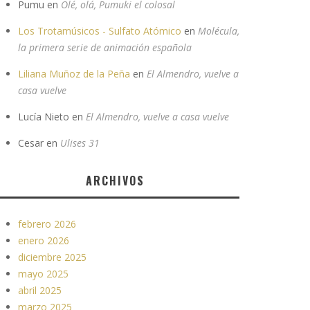
Pumu
en
Olé, olá, Pumuki el colosal
Los Trotamúsicos - Sulfato Atómico
en
Molécula,
la primera serie de animación española
Liliana Muñoz de la Peña
en
El Almendro, vuelve a
casa vuelve
Lucía Nieto
en
El Almendro, vuelve a casa vuelve
Cesar
en
Ulises 31
ARCHIVOS
febrero 2026
enero 2026
diciembre 2025
mayo 2025
abril 2025
marzo 2025