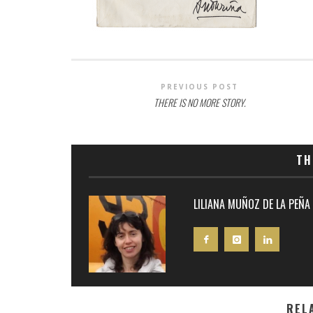
PREVIOUS POST
THERE IS NO MORE STORY.
TH
LILIANA MUÑOZ DE LA PEÑA
REL