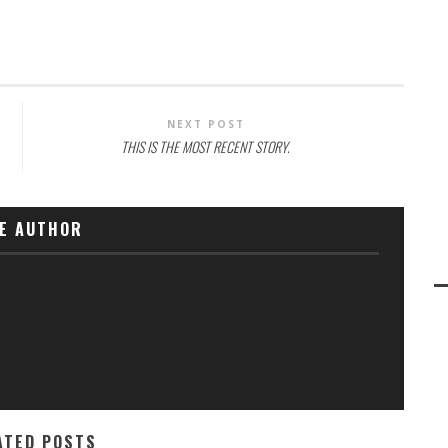
NEXT POST
THIS IS THE MOST RECENT STORY.
E AUTHOR
ATED POSTS