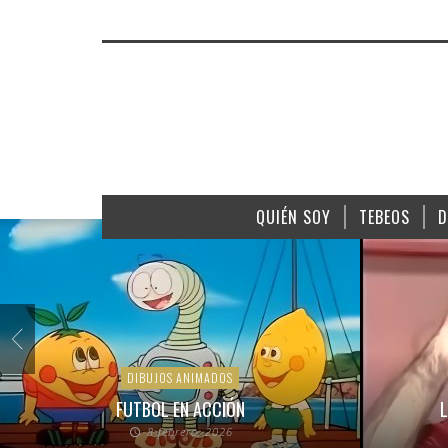
QUIÉN SOY
TEBEOS
D
DIBUJOS ANIMADOS
FUTBOL EN ACCIÓN
L
8 febrero, 2026