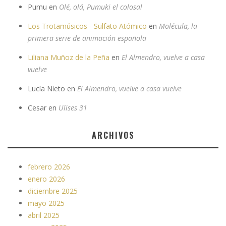
Pumu
en
Olé, olá, Pumuki el colosal
Los Trotamúsicos - Sulfato Atómico
en
Molécula, la
primera serie de animación española
Liliana Muñoz de la Peña
en
El Almendro, vuelve a casa
vuelve
Lucía Nieto
en
El Almendro, vuelve a casa vuelve
Cesar
en
Ulises 31
ARCHIVOS
febrero 2026
enero 2026
diciembre 2025
mayo 2025
abril 2025