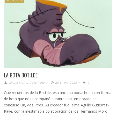
LA BOTA BOTILDE
Liliana Muñoz de la Peña
/
25 enero, 2025
/
0
Que recuerdos de la Botilde, esa anciana bonachona con forma
de bota que nos acompañó durante una temporada del
concurso Un, dos , tres. Su creador fue Jaime Agulló Gutiérrez-
Rave, con la inestimable colaboración de los Hermanos Moro