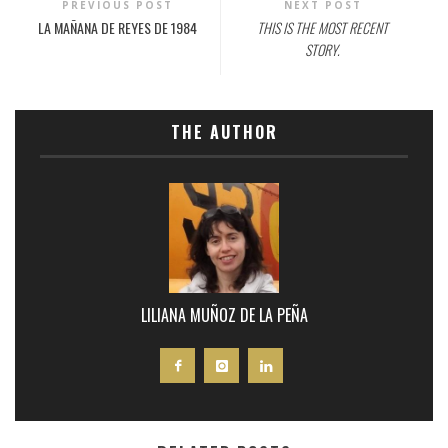
PREVIOUS POST
NEXT POST
LA MAÑANA DE REYES DE 1984
THIS IS THE MOST RECENT
STORY.
THE AUTHOR
LILIANA MUÑOZ DE LA PEÑA