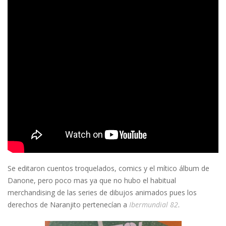
Se editaron cuentos troquelados, comics y el mítico álbum de
Danone, pero poco mas ya que no hubo el habitual
merchandising de las series de dibujos animados pues los
derechos de Naranjito pertenecían a
Ibermundial 82
.