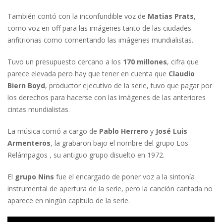
También contó con la inconfundible voz de
Matias Prats
,
como voz en off para las imágenes tanto de las ciudades
anfitrionas como comentando las imágenes mundialistas.
Tuvo un presupuesto cercano a los
170 millones
, cifra que
parece elevada pero hay que tener en cuenta que
Claudio
Biern Boyd
, productor ejecutivo de la serie, tuvo que pagar por
los derechos para hacerse con las imágenes de las anteriores
cintas mundialistas.
La música corrió a cargo de
Pablo Herrero
y
José Luis
Armenteros
, la grabaron bajo el nombre del grupo Los
Relámpagos , su antiguo grupo disuelto en 1972.
El
grupo Nins
fue el encargado de poner voz a la sintonía
instrumental de apertura de la serie, pero la canción cantada no
aparece en ningún capítulo de la serie.