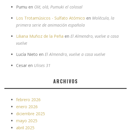
Pumu
en
Olé, olá, Pumuki el colosal
Los Trotamúsicos - Sulfato Atómico
en
Molécula, la
primera serie de animación española
Liliana Muñoz de la Peña
en
El Almendro, vuelve a casa
vuelve
Lucía Nieto
en
El Almendro, vuelve a casa vuelve
Cesar
en
Ulises 31
ARCHIVOS
febrero 2026
enero 2026
diciembre 2025
mayo 2025
abril 2025