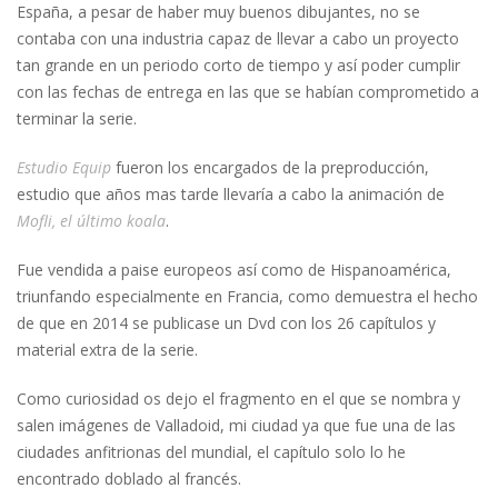
España, a pesar de haber muy buenos dibujantes, no se
contaba con una industria capaz de llevar a cabo un proyecto
tan grande en un periodo corto de tiempo y así poder cumplir
con las fechas de entrega en las que se habían comprometido a
terminar la serie.
Estudio Equip
fueron los encargados de la preproducción,
estudio que años mas tarde llevaría a cabo la animación de
Mofli, el último koala
.
Fue vendida a paise europeos así como de Hispanoamérica,
triunfando especialmente en Francia, como demuestra el hecho
de que en 2014 se publicase un Dvd con los 26 capítulos y
material extra de la serie.
Como curiosidad os dejo el fragmento en el que se nombra y
salen imágenes de Valladoid, mi ciudad ya que fue una de las
ciudades anfitrionas del mundial, el capítulo solo lo he
encontrado doblado al francés.