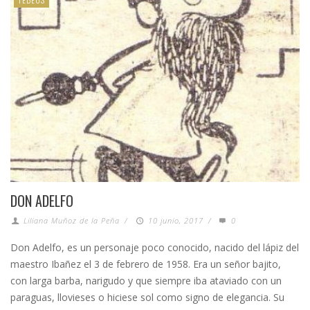
DON ADELFO
Liliana Muñoz de la Peña
/
10 junio, 2017
/
0
Don Adelfo, es un personaje poco conocido, nacido del lápiz del
maestro Ibañez el 3 de febrero de 1958. Era un señor bajito,
con larga barba, narigudo y que siempre iba ataviado con un
paraguas, llovieses o hiciese sol como signo de elegancia. Su