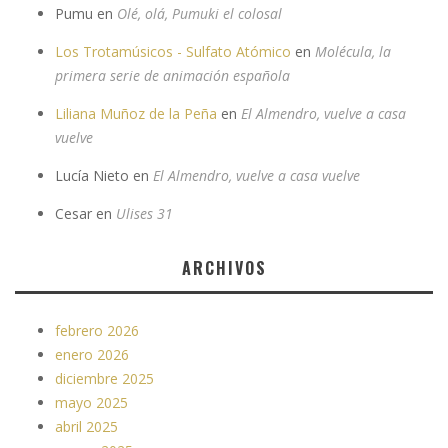
Pumu
en
Olé, olá, Pumuki el colosal
Los Trotamúsicos - Sulfato Atómico
en
Molécula, la
primera serie de animación española
Liliana Muñoz de la Peña
en
El Almendro, vuelve a casa
vuelve
Lucía Nieto
en
El Almendro, vuelve a casa vuelve
Cesar
en
Ulises 31
ARCHIVOS
febrero 2026
enero 2026
diciembre 2025
mayo 2025
abril 2025