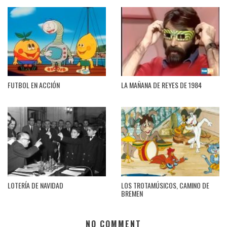
FUTBOL EN ACCIÓN
LA MAÑANA DE REYES DE 1984
LOTERÍA DE NAVIDAD
LOS TROTAMÚSICOS, CAMINO DE
BREMEN
NO COMMENT