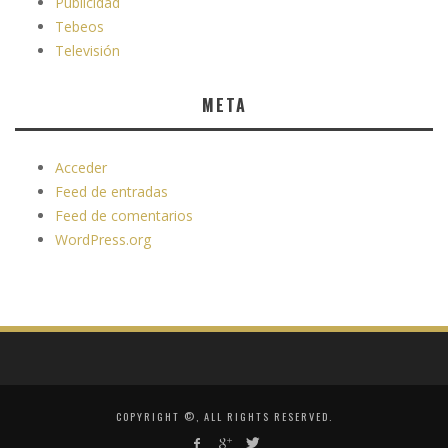
Publicidad
Tebeos
Televisión
META
Acceder
Feed de entradas
Feed de comentarios
WordPress.org
COPYRIGHT ©, ALL RIGHTS RESERVED.