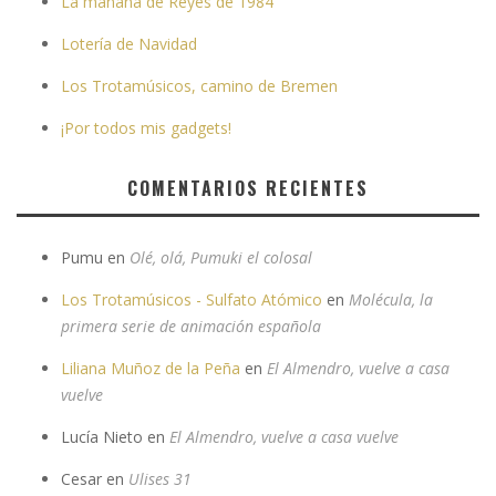
La mañana de Reyes de 1984
Lotería de Navidad
Los Trotamúsicos, camino de Bremen
¡Por todos mis gadgets!
COMENTARIOS RECIENTES
Pumu
en
Olé, olá, Pumuki el colosal
Los Trotamúsicos - Sulfato Atómico
en
Molécula, la
primera serie de animación española
Liliana Muñoz de la Peña
en
El Almendro, vuelve a casa
vuelve
Lucía Nieto
en
El Almendro, vuelve a casa vuelve
Cesar
en
Ulises 31