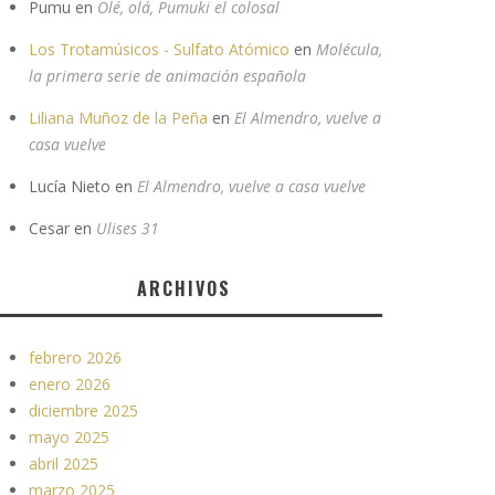
Pumu
en
Olé, olá, Pumuki el colosal
Los Trotamúsicos - Sulfato Atómico
en
Molécula,
la primera serie de animación española
Liliana Muñoz de la Peña
en
El Almendro, vuelve a
casa vuelve
Lucía Nieto
en
El Almendro, vuelve a casa vuelve
Cesar
en
Ulises 31
ARCHIVOS
febrero 2026
enero 2026
diciembre 2025
mayo 2025
abril 2025
marzo 2025