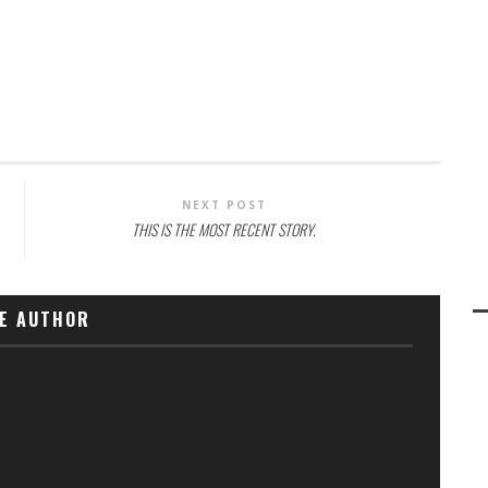
NEXT POST
THIS IS THE MOST RECENT STORY.
E AUTHOR