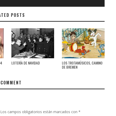
ATED POSTS
84
LOTERÍA DE NAVIDAD
LOS TROTAMÚSICOS, CAMINO
DE BREMEN
 COMMENT
Los campos obligatorios están marcados con
*