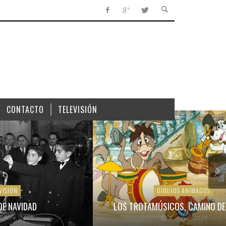
CONTACTO
TELEVISIÓN
VISIÓN
DIBUJOS ANIMADOS
DE NAVIDAD
LOS TROTAMÚSICOS, CAMINO DE
iembre, 2025
6 mayo, 2025