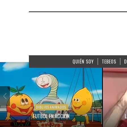
QUIÉN SOY
TEBEOS
D
DIBUJOS ANIMADOS
FUTBOL EN ACCIÓN
L
8 febrero, 2026