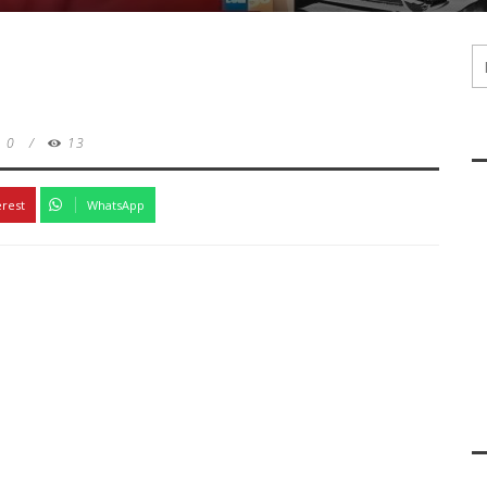
0
/
13
erest
WhatsApp