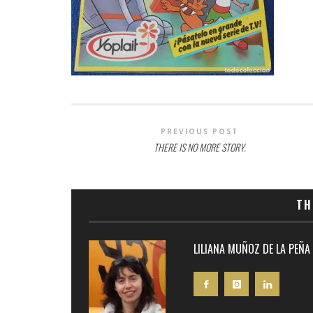
PREVIOUS POST
THERE IS NO MORE STORY.
TH
LILIANA MUÑOZ DE LA PEÑA