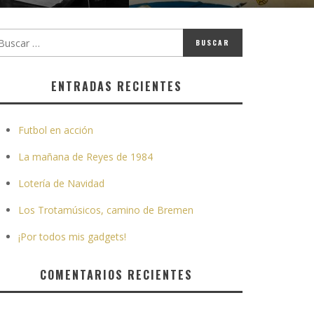
ENTRADAS RECIENTES
Futbol en acción
La mañana de Reyes de 1984
Lotería de Navidad
Los Trotamúsicos, camino de Bremen
¡Por todos mis gadgets!
COMENTARIOS RECIENTES