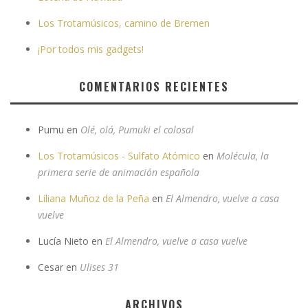
Los Trotamúsicos, camino de Bremen
¡Por todos mis gadgets!
COMENTARIOS RECIENTES
Pumu
en
Olé, olá, Pumuki el colosal
Los Trotamúsicos - Sulfato Atómico
en
Molécula, la
primera serie de animación española
Liliana Muñoz de la Peña
en
El Almendro, vuelve a casa
vuelve
Lucía Nieto
en
El Almendro, vuelve a casa vuelve
Cesar
en
Ulises 31
ARCHIVOS