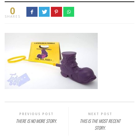
0
SHARES
PREVIOUS POST
NEXT POST
THERE IS NO MORE STORY.
THIS IS THE MOST RECENT
STORY.